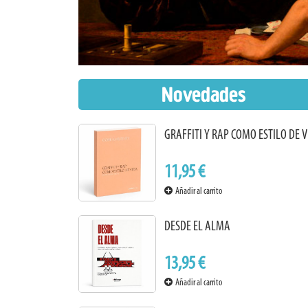
Novedades
GRAFFITI Y RAP COMO ESTILO DE 
11,95 €
Añadir al carrito
DESDE EL ALMA
13,95 €
Añadir al carrito