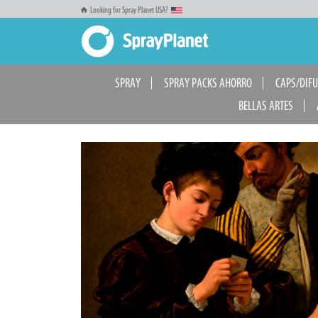
Looking for Spray Planet USA?
SPRAY
SPRAY PACKS AHORRO
CAPS/DIF
BELLAS ARTES