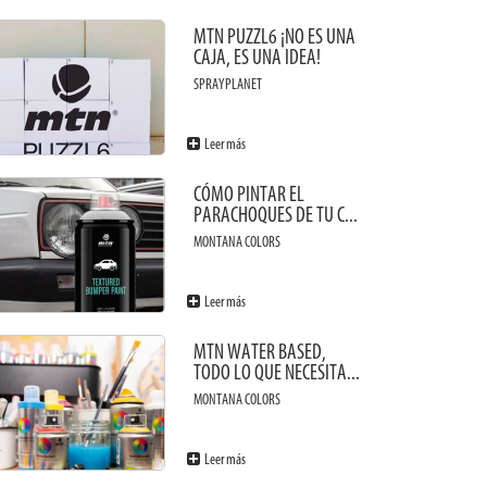
MTN PUZZL6 ¡NO ES UNA
CAJA, ES UNA IDEA!
SPRAYPLANET
Leer más
CÓMO PINTAR EL
PARACHOQUES DE TU C...
MONTANA COLORS
Leer más
MTN WATER BASED,
TODO LO QUE NECESITA...
MONTANA COLORS
Leer más