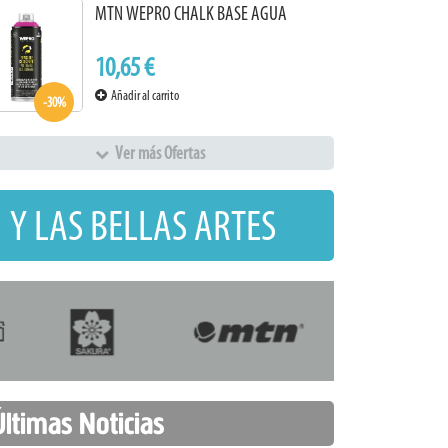
MTN WEPRO CHALK BASE AGUA
10,65 €
Añadir al carrito
-30%
Ver más Ofertas
 Y LAS BELLAS ARTES
Últimas Noticias