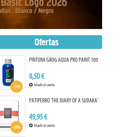
Ofertas
PINTURA GROG AQUA PRO PAINT 100
8,50 €
Añadir al carrito
-25%
PATIPERRO 'THE DIARY OF A SUDAKA'
49,95 €
Añadir al carrito
-30%