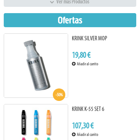
Ver más Productos
Ofertas
KRINK SILVER MOP
19,80 €
Añadir al carrito
-50%
KRINK K-55 SET 6
107,30 €
Añadir al carrito