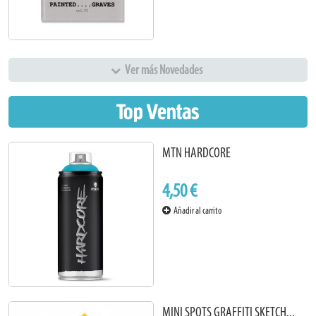
Ver más Novedades
Top Ventas
MTN HARDCORE
4,50 €
Añadir al carrito
MINI SPOTS GRAFFITI SKETCH...