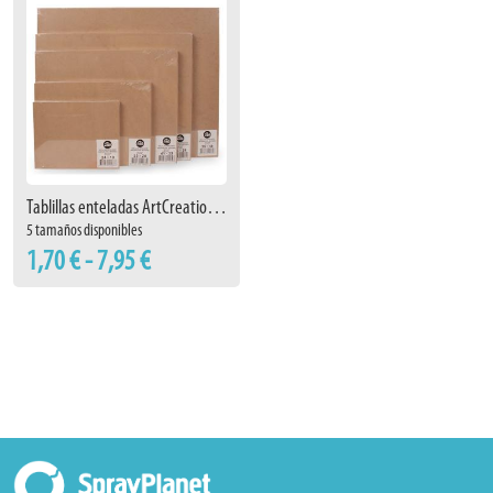
Tablillas enteladas ArtCreation imprimación
5 tamaños disponibles
1,70 € - 7,95 €