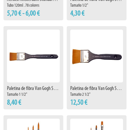
Tubo 120ml . 78 colores
Tamaño 1/2"
5,70 € - 6,00 €
4,30 €
Paletina de fibra Van Gogh Serie 370 Nº35
Paletina de fibra Van Gogh Serie 370 Nº60
Tamaño 1 1/2"
Tamaño 2 1/2"
8,40 €
12,50 €