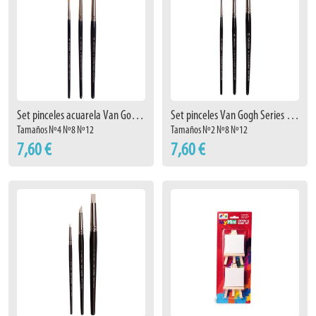
Set pinceles acuarela Van Gogh Serie 191
Set pinceles Van Gogh Series 191-194-195
Tamaños Nº4 Nº8 Nº12
Tamaños Nº2 Nº8 Nº12
7,60 €
7,60 €