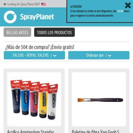
Looking for Spray Planet USA?
¡ATENCIÓN!
Si has iniciado tu sesión en otro dispositivo, haz
LOGIN
ahora
para recuperar tu carrito automáticamente.
Inicio
Familia Bellas Artes
Talens - Royal Talens
BELLAS ARTES
TODOS LOS PRODUCTOS
¿Más de 50€ de compra? ¡Envío gratis!
TALENS - ROYAL TALENS
Ordenar por
Acrílico Amsterdam Standard Series
Paletina de fibra Van Gogh Serie 370 Nº15