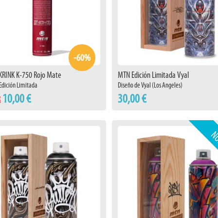
-60%
KRINK K-750 Rojo Mate
MTN Edición Limitada Vyal
Edición Limitada
Diseño de Vyal (Los Angeles)
10,00 €
30,00 €
€