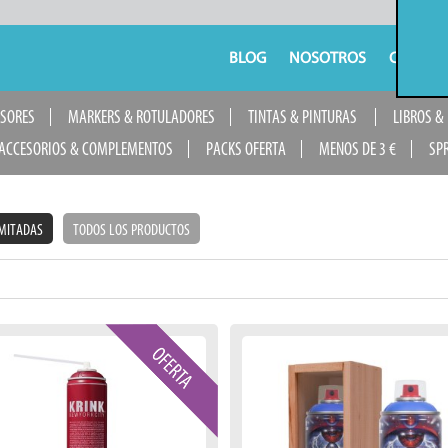
BLOG
NOSOTROS
CONTAC
USORES
MARKERS & ROTULADORES
TINTAS & PINTURAS
LIBROS &
ACCESORIOS & COMPLEMENTOS
PACKS OFERTA
MENOS DE 3 €
SP
IMITADAS
TODOS LOS PRODUCTOS