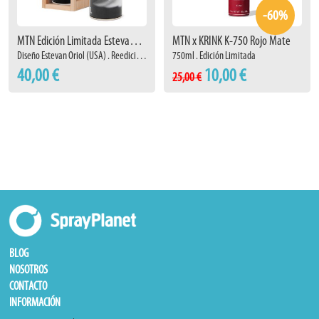
-60%
MTN Edición Limitada Estevan Oriol (2024)
MTN x KRINK K-750 Rojo Mate
Diseño Estevan Oriol (USA) . Reedición 2024
750ml . Edición Limitada
40,00 €
10,00 €
25,00 €
BLOG
NOSOTROS
CONTACTO
INFORMACIÓN