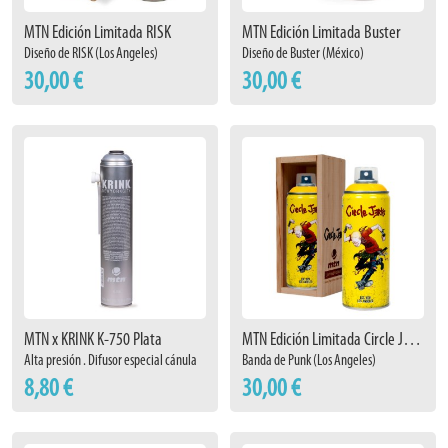
MTN Edición Limitada RISK
MTN Edición Limitada Buster
Diseño de RISK (Los Angeles)
Diseño de Buster (México)
30,00 €
30,00 €
MTN x KRINK K-750 Plata
MTN Edición Limitada Circle Jerks
Alta presión . Difusor especial cánula
Banda de Punk (Los Angeles)
8,80 €
30,00 €