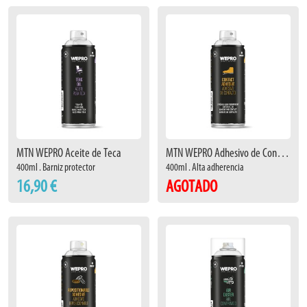
MTN WEPRO Aceite de Teca
MTN WEPRO Adhesivo de Contacto
400ml . Barniz protector
400ml . Alta adherencia
16,90 €
AGOTADO