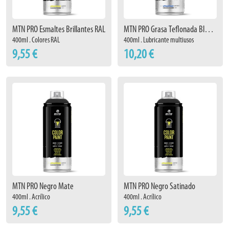
MTN PRO Esmaltes Brillantes RAL
MTN PRO Grasa Teflonada Blanca
400ml . Colores RAL
400ml . Lubricante multiusos
9,55 €
10,20 €
MTN PRO Negro Mate
MTN PRO Negro Satinado
400ml . Acrílico
400ml . Acrílico
9,55 €
9,55 €