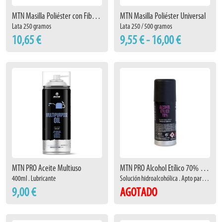
MTN Masilla Poliéster con Fibra de Vidrio
MTN Masilla Poliéster Universal
Lata 250 gramos
Lata 250 / 500 gramos
10,65 €
9,55 € - 16,00 €
MTN PRO Aceite Multiuso
MTN PRO Alcohol Etílico 70% 100ml
400ml . Lubricante
Solución hidroalcohólica . Apto para avión
9,00 €
AGOTADO