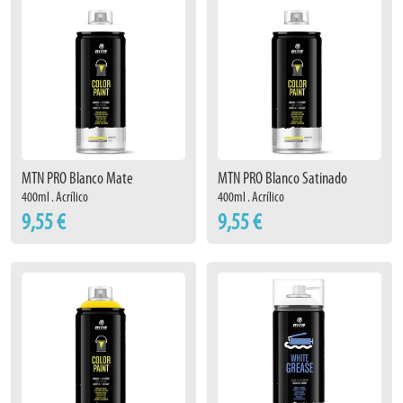
MTN PRO Blanco Mate
MTN PRO Blanco Satinado
400ml . Acrílico
400ml . Acrílico
9,55 €
9,55 €