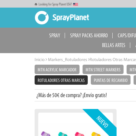
Looking for Spray Planet USA?
SPRAY
SPRAY PACKS AHORRO
CAPS/DIF
BELLAS ARTES
Inicio
Markers_Rotuladores
Rotuladores Otras Marca
MTN ACRYLIC MARCADOR
MTN STREET MARKERS
MTN
ROTULADORES OTRAS MARCAS
PUNTAS DE RECAMBIO
¿Más de 50€ de compra? ¡Envío gratis!