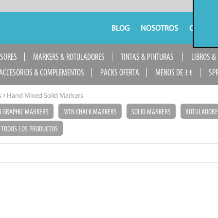
BLOG
NOSOTROS
CONTAC
USORES
MARKERS & ROTULADORES
TINTAS & PINTURAS
LIBROS &
ACCESORIOS & COMPLEMENTOS
PACKS OFERTA
MENOS DE 3 €
SP
s
Hand Mixed Solid Markers
 GRAPHIC MARKERS
MTN CHALK MARKERS
SOLID MARKERS
ROTULADORE
TODOS LOS PRODUCTOS