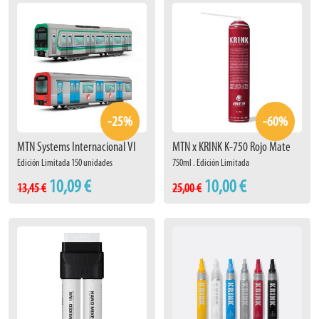
-25%
-60%
MTN Systems Internacional VI
MTN x KRINK K-750 Rojo Mate
Edición Limitada 150 unidades
750ml . Edición Limitada
10,09 €
10,00 €
13,45 €
25,00 €