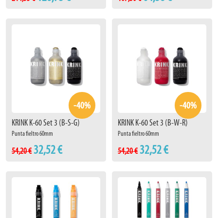
-40%
-40%
KRINK K-60 Set 3 (B-S-G)
KRINK K-60 Set 3 (B-W-R)
Punta fieltro 60mm
Punta fieltro 60mm
32,52 €
32,52 €
54,20 €
54,20 €