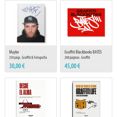
Maybe
Graffiti Blackbooks BATES
250 págs . Graffiti & Fotografía
208 páginas . Graffiti
30,00 €
45,00 €