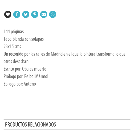
144 páginas
Tapa blanda con solapas
23x15 cms
Un recorrido por las calles de Madrid en el que la pintura transforma lo que
otros desechan.
Escrito por: Oba es muerto
Prólogo por: Peibol Mármol
Epílogo por: Anteno
PRODUCTOS RELACIONADOS