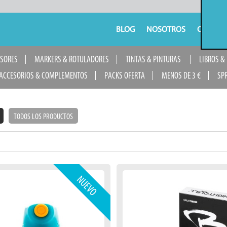
BLOG
NOSOTROS
CONTAC
USORES
MARKERS & ROTULADORES
TINTAS & PINTURAS
LIBROS &
ACCESORIOS & COMPLEMENTOS
PACKS OFERTA
MENOS DE 3 €
SP
TODOS LOS PRODUCTOS