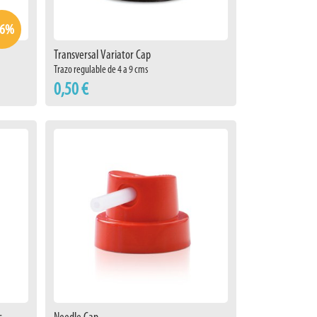
66%
Transversal Variator Cap
Trazo regulable de 4 a 9 cms
0,50 €