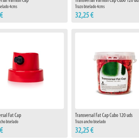
ersal Varnish Cap
Transversal Varnish Cap Cubo 120 ud
selado 4cms
Trazo biselado 4cms
 €
32,25 €
rsal Fat Cap
Transversal Fat Cap Cubo 120 uds
cho biselado
Trazo ancho biselado
 €
32,25 €