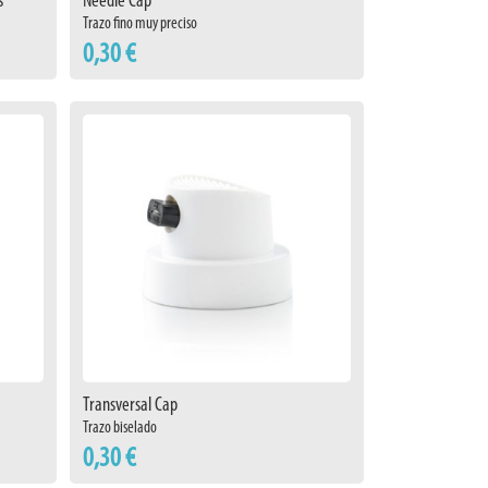
s
Needle Cap
Trazo fino muy preciso
0,30 €
Transversal Cap
Trazo biselado
0,30 €