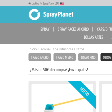
Looking for Spray Planet USA?
SPRAY
SPRAY PACKS AHORRO
CAPS/DIF
BELLAS ARTES
Inicio
Familia Caps Difusores
Otros
TRAZO ANCHO
TRAZO MEDIO
TRAZO FINO
OTROS
¿Más de 50€ de compra? ¡Envío gratis!