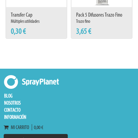
Transfer Cap
Pack 5 Difusores Trazo Fino
Múltiples utilidades
Trazo fino
0,30 €
3,65 €
BLOG
NOSOTROS
CONTACTO
INFORMACIÓN
MI CARRITO
0,00 €