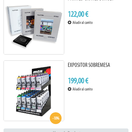
122,00 €
Añadir al carrito
EXPOSITOR SOBREMESA
199,00 €
Añadir al carrito
-10%