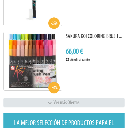
-25%
SAKURA KOI COLORING BRUSH ...
66,00 €
Añadir al carrito
-40%
Ver más Ofertas
LA MEJOR SELECCIÓN DE PRODUCTOS PARA EL