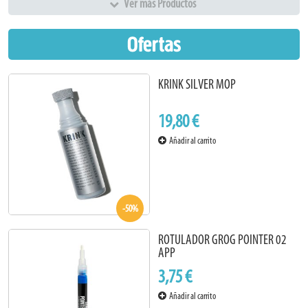
Ver más Productos
Ofertas
KRINK SILVER MOP
19,80 €
Añadir al carrito
-50%
ROTULADOR GROG POINTER 02
APP
3,75 €
Añadir al carrito