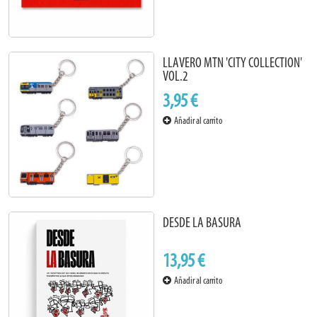
LLAVERO MTN 'CITY COLLECTION'
VOL.2
3,95 €
Añadir al carrito
DESDE LA BASURA
13,95 €
Añadir al carrito