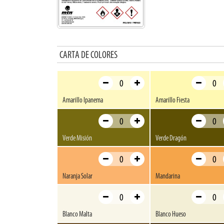
CARTA DE COLORES
Amarillo Ipanema
Amarillo Fiesta
Verde Misión
Verde Dragón
Naranja Solar
Mandarina
Blanco Malta
Blanco Hueso