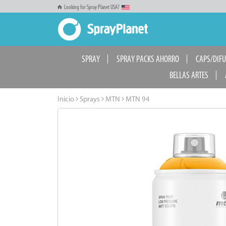
Looking for Spray Planet USA?
SPRAY
SPRAY PACKS AHORRO
CAPS/DIF
BELLAS ARTES
Inicio
Sprays
MTN
MTN 94