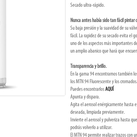
Secado ultra-rápido.
Nunca antes había sido tan fácil pintar 
Su baja presión y la suavidad de su v
fácil. La rapidez de su secado evita el 
uno de los aspectos más importantes de 
un amplio abanico que hará que encuent
Transparencia y brillo.
En la gama 94 encontramos también los
los MTN 94 Fluorescente y los cromados
Puedes encontrarlos
AQUÍ
Apunta y dispara.
Agita el aerosol enérgicamente hasta esc
deseada, limpiada previamente.
Invierte el aerosol y pulveriza hasta que 
podrás volverlo a utilizar.
El MTN 94 permite realizar trazos con u