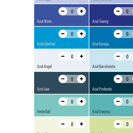
Azul Ween
Azul Tuareg
Azul Libertad
Azul Europa
Azul Angel
Azul Barceloneta
Azul Jase
Azul Profundo
Verde Bali
Azul Erasmus