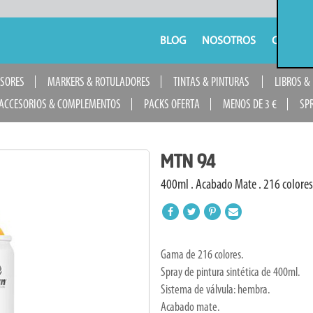
BLOG
NOSOTROS
CONTAC
USORES
MARKERS & ROTULADORES
TINTAS & PINTURAS
LIBROS &
ACCESORIOS & COMPLEMENTOS
PACKS OFERTA
MENOS DE 3 €
SP
MTN 94
400ml . Acabado Mate . 216 colores
Gama de 216 colores.
Spray de pintura sintética de 400ml.
Sistema de válvula: hembra.
Acabado mate.