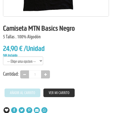
Camiseta MTN Basics Negro
5 Tallas . 100% Algodón
24,90 €
/Unidad
IVA Incluido
Cantidad:
AÑADIR AL CARRITO
VER MI CARRITO