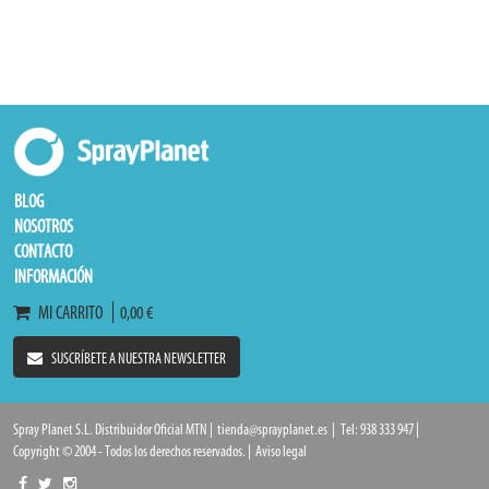
BLOG
NOSOTROS
CONTACTO
INFORMACIÓN
MI CARRITO
0,00 €
SUSCRÍBETE A NUESTRA NEWSLETTER
Spray Planet S.L. Distribuidor Oficial MTN |
tienda@sprayplanet.es
|
Tel: 938 333 947 |
Copyright © 2004 - Todos los derechos reservados. |
Aviso legal