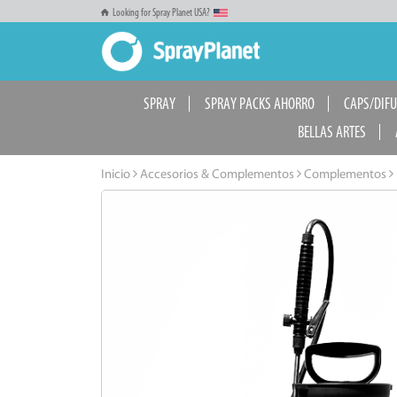
Looking for Spray Planet USA?
SPRAY
SPRAY PACKS AHORRO
CAPS/DIF
BELLAS ARTES
Inicio
Accesorios & Complementos
Complementos