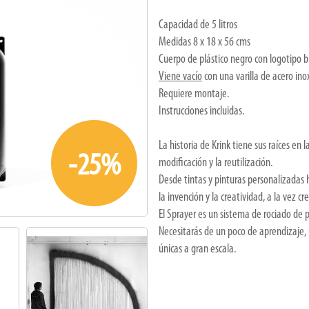
Capacidad de 5 litros
Medidas 8 x 18 x 56 cms
Cuerpo de plástico negro con logotipo b
Viene vacío
con una varilla de acero ino
Requiere montaje.
Instrucciones incluidas.
La historia de Krink tiene sus raíces en 
-25%
modificación y la reutilización.
Desde tintas y pinturas personalizadas h
la invención y la creatividad, a la vez c
El Sprayer es un sistema de rociado de 
Necesitarás de un poco de aprendizaje, 
únicas a gran escala.
#bf