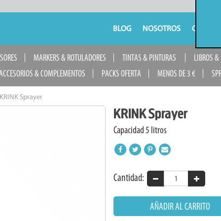
BLOG
NOSOTROS
CONTAC
USORES
MARKERS & ROTULADORES
TINTAS & PINTURAS
LIBROS &
ACCESORIOS & COMPLEMENTOS
PACKS OFERTA
MENOS DE 3 €
SP
KRINK Sprayer
KRINK Sprayer
Capacidad 5 litros
Cantidad:
AÑADIR AL CARRITO