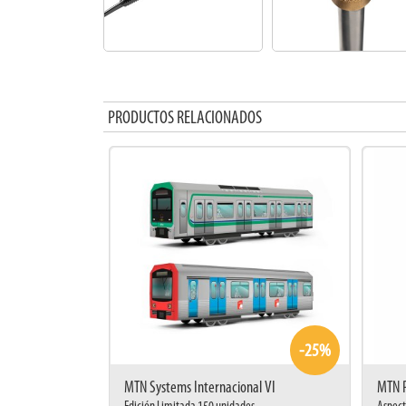
PRODUCTOS RELACIONADOS
-25%
MTN Systems Internacional VI
MTN 
Edición Limitada 150 unidades
Aspect