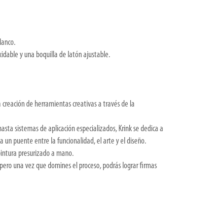
lanco.
xidable y una boquilla de latón ajustable.
la creación de herramientas creativas a través de la
asta sistemas de aplicación especializados, Krink se dedica a
rea un puente entre la funcionalidad, el arte y el diseño.
pintura presurizado a mano.
pero una vez que domines el proceso, podrás lograr firmas