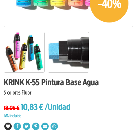
-40%
KRINK K-55 Pintura Base Agua
5 colores Fluor
10,83 €
/Unidad
18,05 €
IVA Incluido