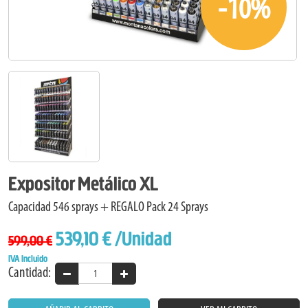
-10%
Expositor Metálico XL
Capacidad 546 sprays + REGALO Pack 24 Sprays
539,10 €
/Unidad
599,00 €
IVA Incluido
Cantidad: