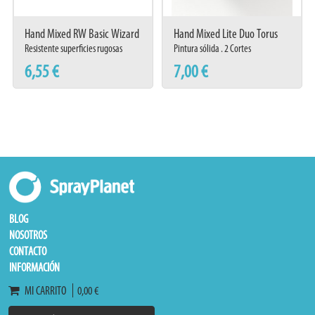
Hand Mixed RW Basic Wizard
Hand Mixed Lite Duo Torus
Resistente superficies rugosas
Pintura sólida . 2 Cortes
6,55 €
7,00 €
BLOG
NOSOTROS
CONTACTO
INFORMACIÓN
MI CARRITO
0,00 €