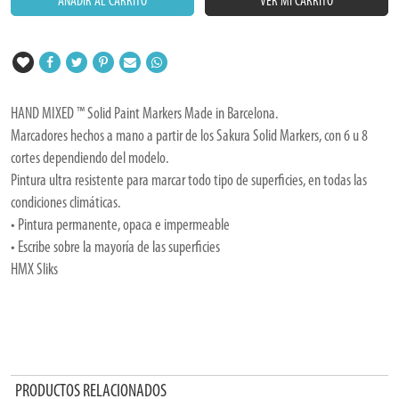
AÑADIR AL CARRITO
VER MI CARRITO
HAND MIXED ™ Solid Paint Markers Made in Barcelona.
Marcadores hechos a mano a partir de los Sakura Solid Markers, con 6 u 8
cortes dependiendo del modelo.
Pintura ultra resistente para marcar todo tipo de superficies, en todas las
condiciones climáticas.
• Pintura permanente, opaca e impermeable
• Escribe sobre la mayoría de las superficies
HMX Sliks
PRODUCTOS RELACIONADOS