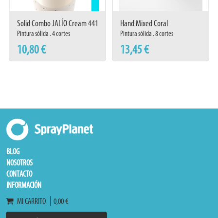
Solid Combo JALÍO Cream 441
Hand Mixed Coral
Pintura sólida . 4 cortes
Pintura sólida . 8 cortes
10,80 €
13,45 €
BLOG
NOSOTROS
CONTACTO
INFORMACIÓN
MI CARRITO
0,00 €