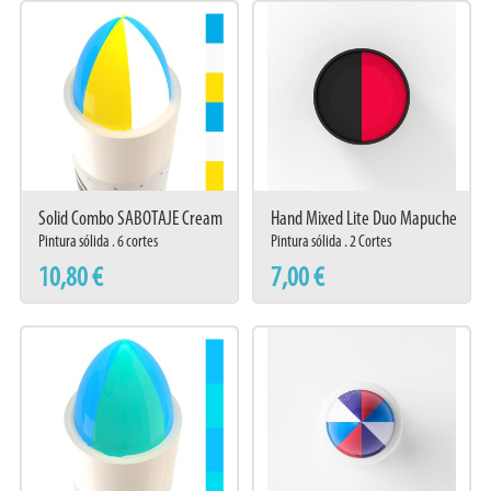
Solid Combo SABOTAJE Cream
Hand Mixed Lite Duo Mapuche
641
Pintura sólida . 6 cortes
Pintura sólida . 2 Cortes
10,80 €
7,00 €