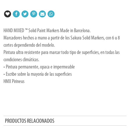
HAND MIXED ™ Solid Paint Markers Made in Barcelona.
Marcadores hechos a mano a partir de los Sakura Solid Markers, con 6 u 8
cortes dependiendo del modelo.
Pintura ultra resistente para marcar todo tipo de superficies, en todas las
condiciones climáticas.
• Pintura permanente, opaca e impermeable
• Escribe sobre la mayoría de las superficies
HMX Pirineus
PRODUCTOS RELACIONADOS