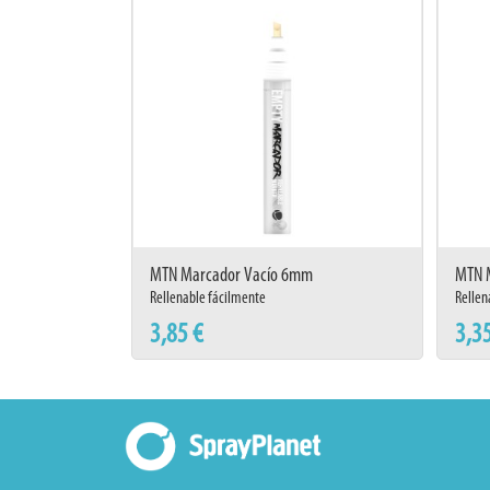
MTN Marcador Vacío 6mm
MTN 
Rellenable fácilmente
Rellen
3,85 €
3,3