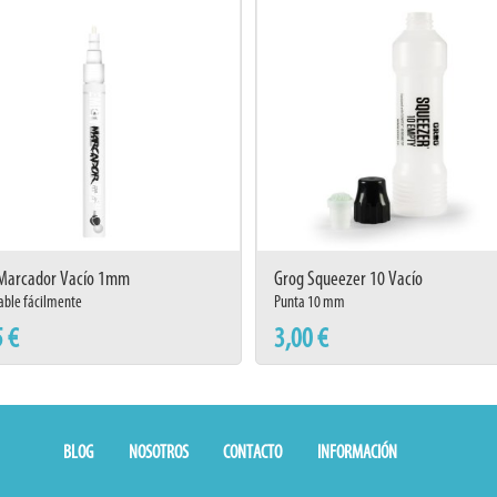
Marcador Vacío 1mm
Grog Squeezer 10 Vacío
able fácilmente
Punta 10 mm
5 €
3,00 €
BLOG
NOSOTROS
CONTACTO
INFORMACIÓN