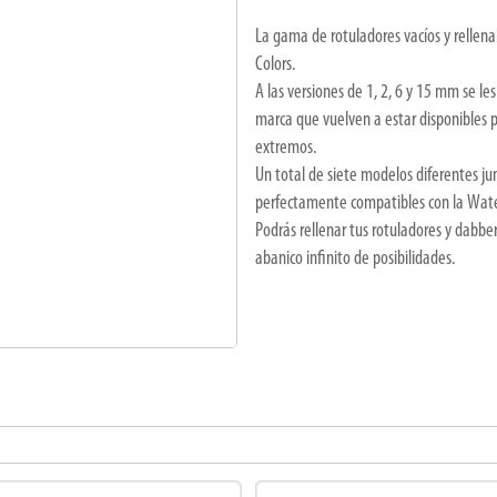
La gama de rotuladores vacíos y rellen
Colors.
A las versiones de 1, 2, 6 y 15 mm se l
marca que vuelven a estar disponibles p
extremos.
Un total de siete modelos diferentes j
perfectamente compatibles con la Water 
Podrás rellenar tus rotuladores y dabber
abanico infinito de posibilidades.