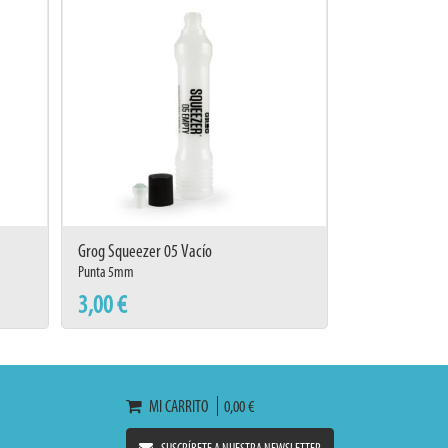
Grog Squeezer 05 Vacío
Punta 5mm
3,00 €
MI CARRITO
0,00 €