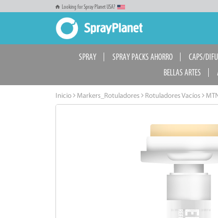
Looking for Spray Planet USA?
SPRAY
SPRAY PACKS AHORRO
CAPS/DIF
BELLAS ARTES
Inicio
Markers_Rotuladores
Rotuladores Vacíos
MTN