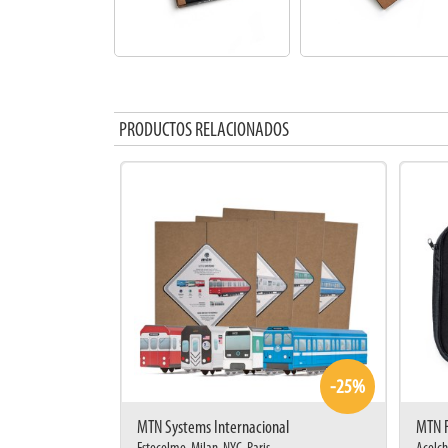
PRODUCTOS RELACIONADOS
-25%
MTN Systems Internacional
MTN F
Estocolmo. Milan. NYC. Paris
Acolch