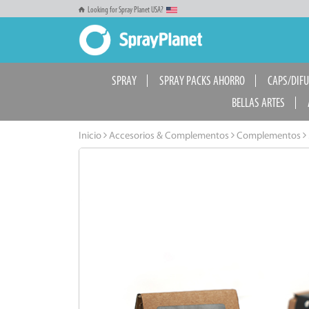
Looking for Spray Planet USA?
SPRAY
SPRAY PACKS AHORRO
CAPS/DIF
BELLAS ARTES
Inicio
Accesorios & Complementos
Complementos