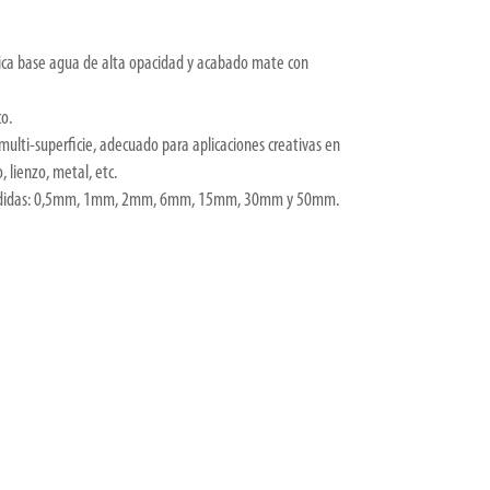
lica base agua de alta opacidad y acabado mate con
co.
multi-superficie, adecuado para aplicaciones creativas en
, lienzo, metal, etc.
7 medidas: 0,5mm, 1mm, 2mm, 6mm, 15mm, 30mm y 50mm.