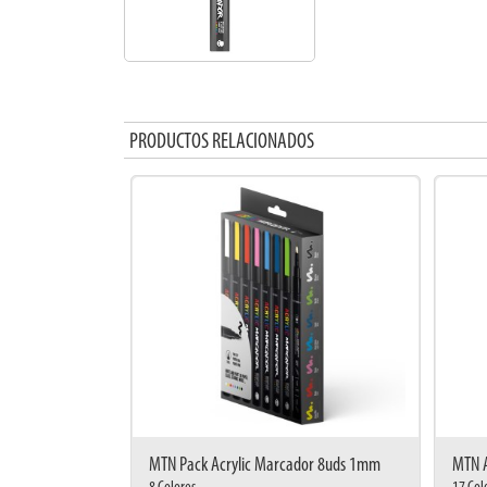
PRODUCTOS RELACIONADOS
MTN Pack Acrylic Marcador 8uds 1mm
MTN 
8 Colores
17 Colo