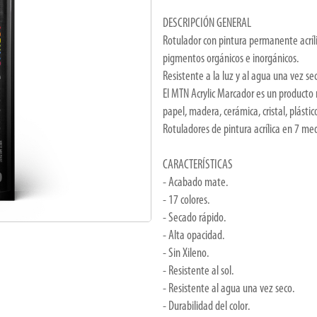
DESCRIPCIÓN GENERAL
Rotulador con pintura permanente acrí
pigmentos orgánicos e inorgánicos.
Resistente a la luz y al agua una vez se
El MTN Acrylic Marcador es un producto 
papel, madera, cerámica, cristal, plástico
Rotuladores de pintura acrílica en 
CARACTERÍSTICAS
- Acabado mate.
- 17 colores.
- Secado rápido.
- Alta opacidad.
- Sin Xileno.
- Resistente al sol.
- Resistente al agua una vez seco.
- Durabilidad del color.