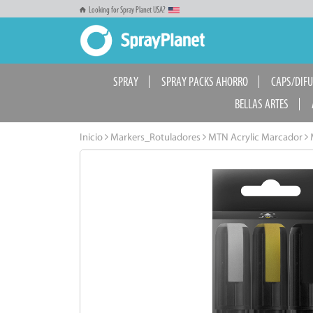
Looking for Spray Planet USA?
SPRAY
SPRAY PACKS AHORRO
CAPS/DIF
BELLAS ARTES
Inicio
Markers_Rotuladores
MTN Acrylic Marcador