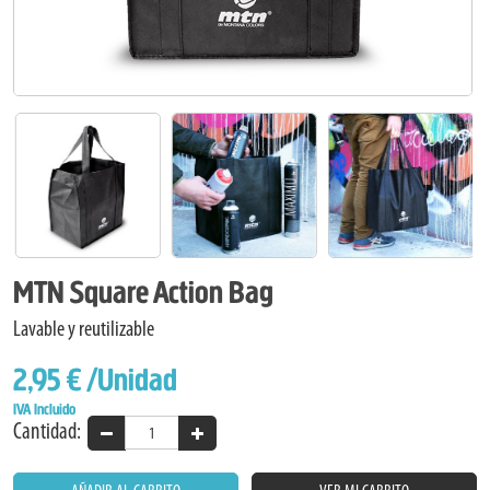
MTN Square Action Bag
Lavable y reutilizable
2,95 €
/Unidad
IVA Incluido
Cantidad: