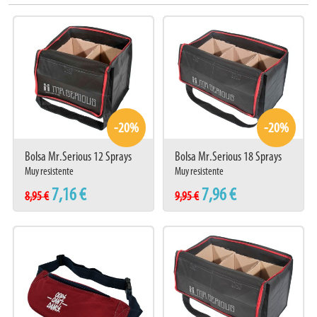
-20%
-20%
Bolsa Mr.Serious 12 Sprays
Bolsa Mr.Serious 18 Sprays
Muy resistente
Muy resistente
7,16 €
7,96 €
8,95 €
9,95 €