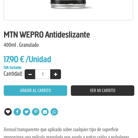
MTN WEPRO Antideslizante
400ml . Granulado
17,90 €
/Unidad
IVA Incluido
Cantidad:
AÑADIR AL CARRITO
VER MI CARRITO
Aerosol transparente que aplicado sobre cualquier tipo de superficie
proporciona una película granulada que ayuda a evitar caídas y resbalones.