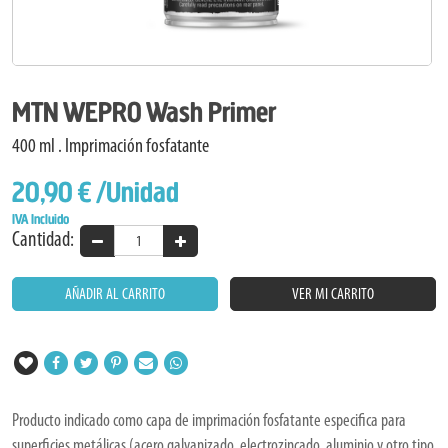
MTN WEPRO Wash Primer
400 ml . Imprimación fosfatante
20,90 €
/Unidad
IVA Incluido
Cantidad:
AÑADIR AL CARRITO
VER MI CARRITO
Producto indicado como capa de imprimación fosfatante especifica para
superficies metálicas (acero galvanizado, electrozincado, aluminio y otro tipo