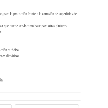
, para la protección frente a la corrosión de superficies de
ca que puede servir como base para otras pinturas.
c.
cción catódica.
ntes climáticos.
ón.