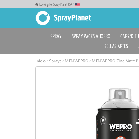
Looking for Spray Planet USA?
SPRAY
SPRAY PACKS AHORRO
CAPS/DIF
BELLAS ARTES
Inicio
Sprays
MTN WEPRO
MTN WEPRO Zinc Mate P