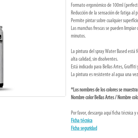
Formato ergonómico de 100ml (perfect
Reducción de la sensación de fatiga al p
Permite pintar sobre cualquier superfíci
Las manchas frescas se pueden limpiar c
minutos.
La pintura del spray Water Based está 
alta calidad, sin disolventes.
Está indicado para Bellas Artes, Graffiti
La pintura es resistente al agua una ve
*Los nombres de los colores se muestra
Nombre color Bellas Artes / Nombre colo
Por favor, descarga aquí ficha técnica y
Ficha técnica
Ficha seguridad