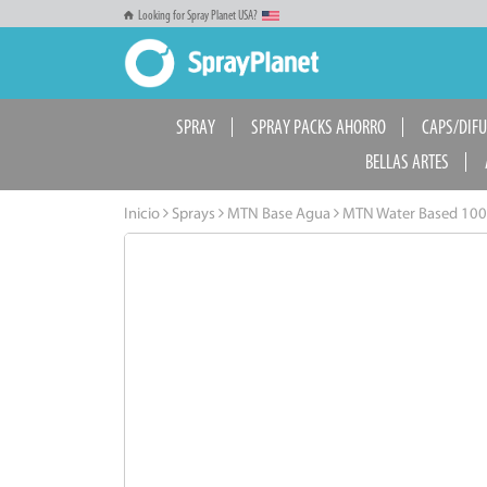
Looking for Spray Planet USA?
SPRAY
SPRAY PACKS AHORRO
CAPS/DIF
BELLAS ARTES
Inicio
Sprays
MTN Base Agua
MTN Water Based 10