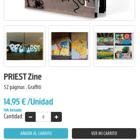
PRIEST Zine
52 páginas . Graffiti
14,95 €
/Unidad
IVA Incluido
Cantidad:
AÑADIR AL CARRITO
VER MI CARRITO