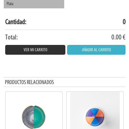
Plata
Cantidad:
0
Total:
0.00
€
VER MI CARRITO
AÑADIR AL CARRITO
PRODUCTOS RELACIONADOS