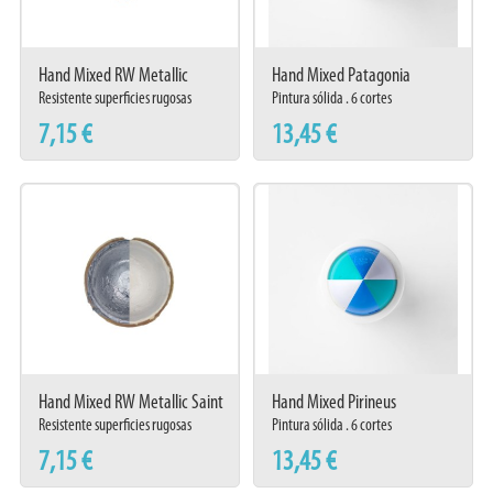
Hand Mixed RW Metallic
Hand Mixed Patagonia
Kriptonite
Resistente superficies rugosas
Pintura sólida . 6 cortes
7,15 €
13,45 €
Hand Mixed RW Metallic Saint
Hand Mixed Pirineus
Resistente superficies rugosas
Pintura sólida . 6 cortes
7,15 €
13,45 €