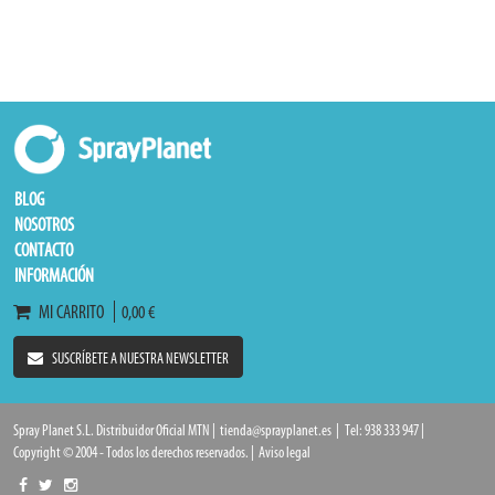
BLOG
NOSOTROS
CONTACTO
INFORMACIÓN
MI CARRITO
0,00 €
SUSCRÍBETE A NUESTRA NEWSLETTER
Spray Planet S.L. Distribuidor Oficial MTN |
tienda@sprayplanet.es
|
Tel: 938 333 947 |
Copyright © 2004 - Todos los derechos reservados. |
Aviso legal