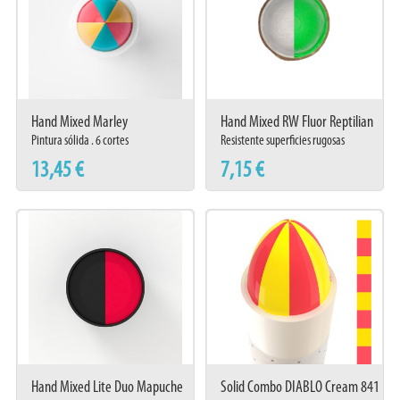
Hand Mixed Marley
Hand Mixed RW Fluor Reptilian
Pintura sólida . 6 cortes
Resistente superficies rugosas
13,45 €
7,15 €
Hand Mixed Lite Duo Mapuche
Solid Combo DIABLO Cream 841