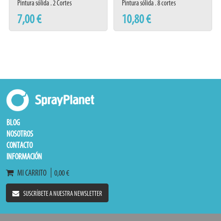
Pintura sólida . 2 Cortes
Pintura sólida . 8 cortes
7,00 €
10,80 €
BLOG
NOSOTROS
CONTACTO
INFORMACIÓN
MI CARRITO
0,00 €
SUSCRÍBETE A NUESTRA NEWSLETTER