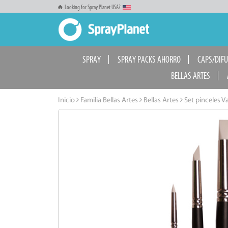
Looking for Spray Planet USA?
SPRAY
SPRAY PACKS AHORRO
CAPS/DIF
BELLAS ARTES
Inicio
Familia Bellas Artes
Bellas Artes
Set pinceles 