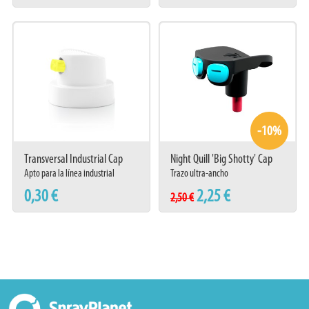
-10%
Transversal Industrial Cap
Night Quill 'Big Shotty' Cap
Apto para la línea industrial
Trazo ultra-ancho
0,30 €
2,25 €
2,50 €