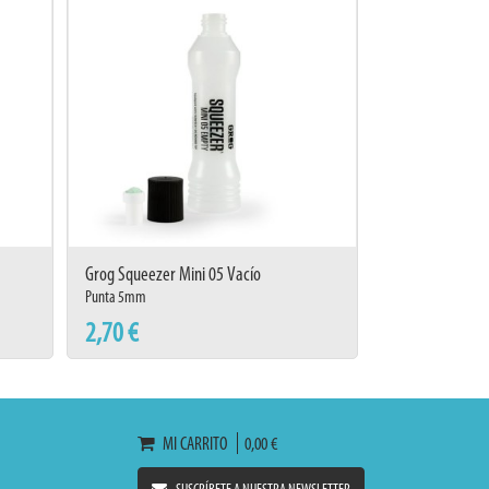
Grog Squeezer Mini 05 Vacío
Punta 5mm
2,70 €
MI CARRITO
0,00 €