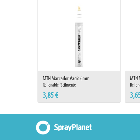
MTN Marcador Vacío 6mm
MTN 
Rellenable fácilmente
Rellen
3,85 €
3,6