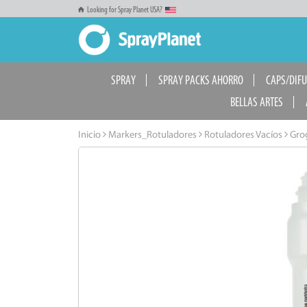
Looking for Spray Planet USA?
SPRAY
SPRAY PACKS AHORRO
CAPS/DIF
BELLAS ARTES
Inicio
Markers_Rotuladores
Rotuladores Vacíos
Grog