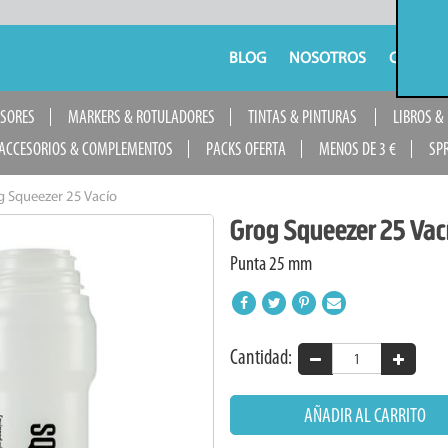
BLOG
NOSOTROS
CONTAC
USORES
MARKERS & ROTULADORES
TINTAS & PINTURAS
LIBROS &
ACCESORIOS & COMPLEMENTOS
PACKS OFERTA
MENOS DE 3 €
SP
 Squeezer 25 Vacío
Grog Squeezer 25 Vac
Punta 25 mm
Cantidad:
AÑADIR AL CARRITO