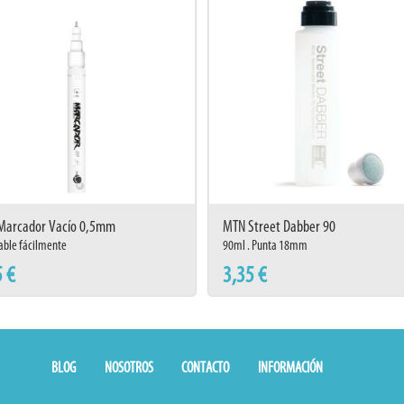
Marcador Vacío 0,5mm
MTN Street Dabber 90
able fácilmente
90ml . Punta 18mm
5 €
3,35 €
BLOG
NOSOTROS
CONTACTO
INFORMACIÓN