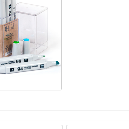
#christmas