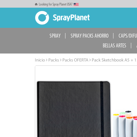
Looking for Spray Planet USA?
SPRAY
SPRAY PACKS AHORRO
CAPS/DIF
BELLAS ARTES
Inicio
Packs
Packs OFERTA
Pack Sketchbook A5 + 1