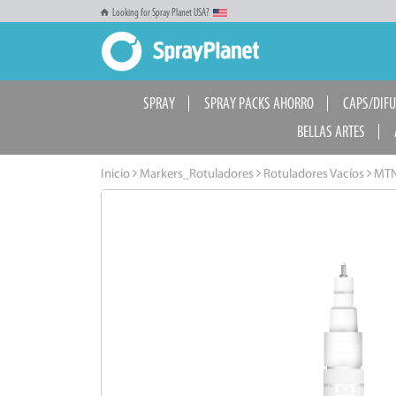
Looking for Spray Planet USA?
SPRAY
SPRAY PACKS AHORRO
CAPS/DIF
BELLAS ARTES
Inicio
Markers_Rotuladores
Rotuladores Vacíos
MTN