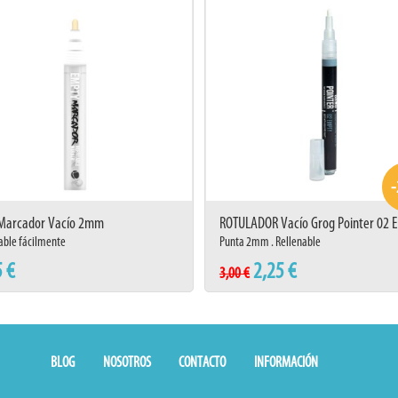
Marcador Vacío 2mm
ROTULADOR Vacío Grog Pointer 02 E
able fácilmente
Punta 2mm . Rellenable
5 €
2,25 €
3,00 €
BLOG
NOSOTROS
CONTACTO
INFORMACIÓN