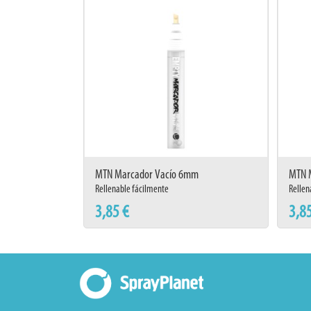
MTN Marcador Vacío 6mm
MTN 
Rellenable fácilmente
Rellen
3,85 €
3,8