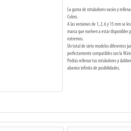
La gama de rotuladores vacíos y rellen
Colors.
A las versiones de 1, 2, 6 y 15 mm se l
marca que vuelven a estar disponibles p
extremos.
Un total de siete modelos diferentes j
perfectamente compatibles con la Water 
Podrás rellenar tus rotuladores y dabber
abanico infinito de posibilidades.