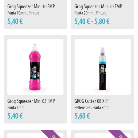
Grog Squeezer Mini 10 FMP
Grog Squeezer Mini 20 FMP
Punta 10mm . Pintura
Punta 20mm . Pintura
5,40 €
5,40 € - 5,80 €
Grog Squeezer Mini 05 FMP
GROG Cutter 08 XFP
Punta 5mm
Rellenable . Punta 8mm
5,40 €
5,60 €