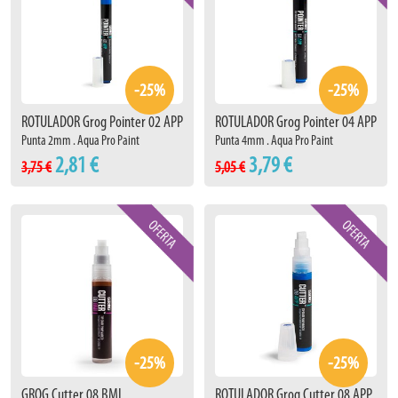
-25%
-25%
ROTULADOR Grog Pointer 02 APP
ROTULADOR Grog Pointer 04 APP
Punta 2mm . Aqua Pro Paint
Punta 4mm . Aqua Pro Paint
2,81 €
3,79 €
3,75 €
5,05 €
-25%
-25%
GROG Cutter 08 BMI
ROTULADOR Grog Cutter 08 APP