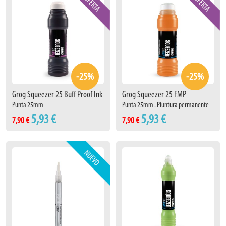
-25%
-25%
Grog Squeezer 25 Buff Proof Ink
Grog Squeezer 25 FMP
Punta 25mm
Punta 25mm . Piuntura permanente
5,93 €
5,93 €
7,90 €
7,90 €