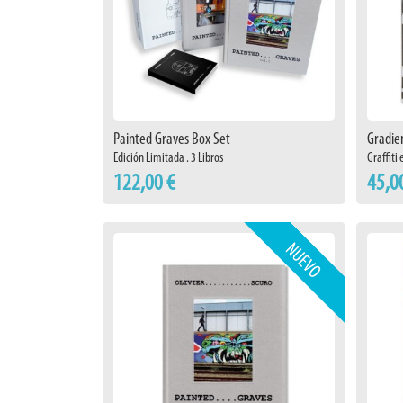
Painted Graves Box Set
Gradie
Edición Limitada . 3 Libros
Graffiti
122,00 €
45,0