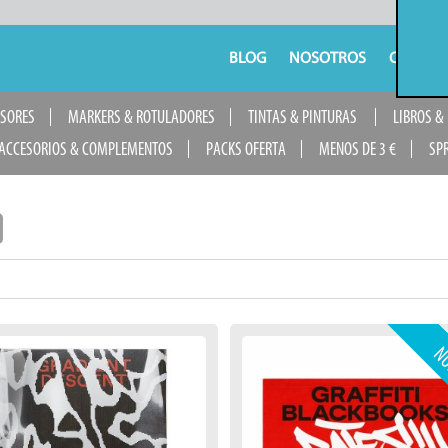
BLOG
NOSOTROS
CONTAC
USORES
MARKERS & ROTULADORES
TINTAS & PINTURAS
LIBROS &
ACCESORIOS & COMPLEMENTOS
PACKS OFERTA
MENOS DE 3 €
SP