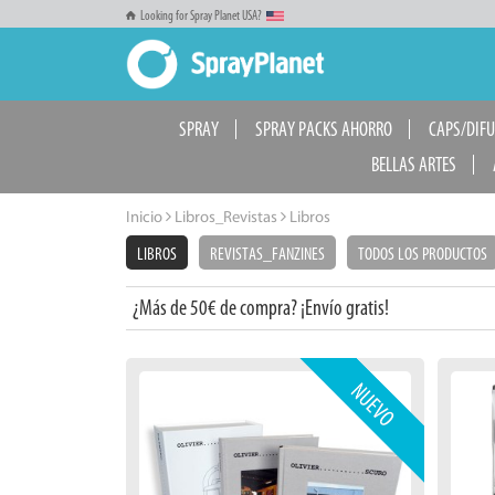
Looking for Spray Planet USA?
SPRAY
SPRAY PACKS AHORRO
CAPS/DIF
BELLAS ARTES
Inicio
Libros_Revistas
Libros
LIBROS
REVISTAS_FANZINES
TODOS LOS PRODUCTOS
¿Más de 50€ de compra? ¡Envío gratis!