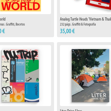
orld
Analog Turtle Heads 'Vietnam & Thai
nas . Graffiti, Bocetos
232 págs . Graffiti & Fotografía
0 €
35,00 €