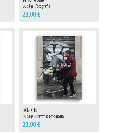
Terror 4 Sale
60 págs . Fotografía
23,00 €
BCN Kills
60 págs . Graffiti & Fotografía
23,00 €