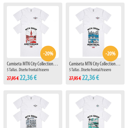
-20%
-20%
Camiseta MTN City Collection Amsterdam
Camiseta MTN City Collection Montreal
5 Tallas . Diseño frontal/trasero
5 Tallas . Diseño frontal/trasero
22,36 €
22,36 €
27,95 €
27,95 €