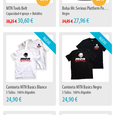
MTN Tools Belt
Bolsa Mr.Serious Platform Pouch
Capacidad 4 sprays + Bolsillos
Negro
30,60 €
27,96 €
38,25 €
34,95 €
Camiseta MTN Basics Blanco
Camiseta MTN Basics Negro
5 Tallas . 100% Algodón
5 Tallas . 100% Algodón
24,90 €
24,90 €