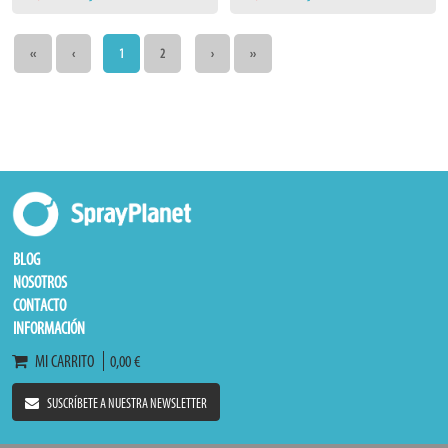
‹‹
‹
1
2
›
››
BLOG
NOSOTROS
CONTACTO
INFORMACIÓN
MI CARRITO
0,00 €
SUSCRÍBETE A NUESTRA NEWSLETTER