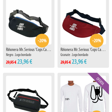
-20%
-20%
Riñonera Mr.Serious 'Cops Can't Dance' Negro
Riñonera Mr.Serious 'Cops Can't Dance' Granate
Negro . Logo bordado
Granate . Logo bordado
23,96 €
23,96 €
29,95 €
29,95 €