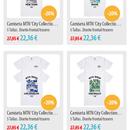
-20%
-20%
Camiseta MTN 'City Collection' New York
Camiseta MTN 'City Collection' Miami
5 Tallas . Diseño frontal/trasero
5 Tallas . Diseño frontal/trasero
22,36 €
22,36 €
27,95 €
27,95 €
-20%
-20%
Camiseta MTN 'City Collection' Los Angeles
Camiseta MTN City Collection Sao Paulo
5 Tallas . Diseño frontal/trasero
5 Tallas . Diseño frontal/trasero
22,36 €
22,36 €
27,95 €
27,95 €