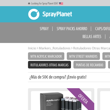
Looking for Spray Planet USA?
SPRAY
SPRAY PACKS AHORRO
CAPS/DIF
BELLAS ARTES
Inicio
Markers_Rotuladores
Rotuladores Otras Marca
MTN ACRYLIC MARCADOR
MTN STREET MARKERS
MTN
ROTULADORES OTRAS MARCAS
PUNTAS DE RECAMBIO
¿Más de 50€ de compra? ¡Envío gratis!