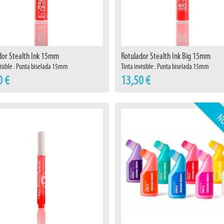
dor Stealth Ink 15mm
Rotulador Stealth Ink Big 15mm
visible . Punta biselada 15mm
Tinta invisible . Punta biselada 15mm
0 €
13,50 €