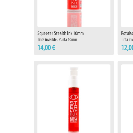
Squeezer Stealth Ink 10mm
Rotula
Tinta invisible . Punta 10mm
Tinta in
14,00 €
12,0