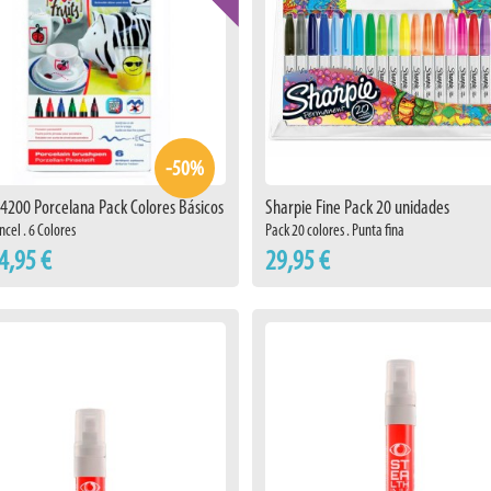
-50%
 4200 Porcelana Pack Colores Básicos
Sharpie Fine Pack 20 unidades
ncel . 6 Colores
Pack 20 colores . Punta fina
4,95 €
29,95 €