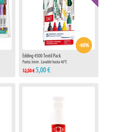
-60%
Edding 4500 Textil Pack
Punta 3mm . Lavable hasta 40°C
5,00 €
12,50 €