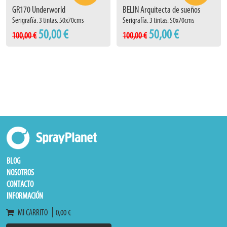
GR170 Underworld
BELIN Arquitecta de sueños
Serigrafía. 3 tintas. 50x70cms
Serigrafía. 3 tintas. 50x70cms
50,00 €
50,00 €
100,00 €
100,00 €
BLOG
NOSOTROS
CONTACTO
INFORMACIÓN
MI CARRITO
0,00 €