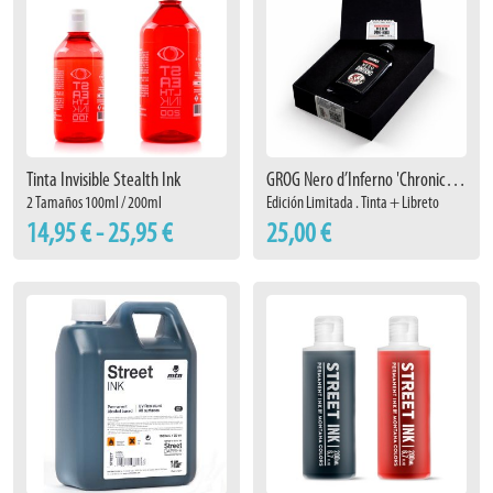
Tinta Invisible Stealth Ink
GROG Nero d’Inferno 'Chronicle Set'
2 Tamaños 100ml / 200ml
Edición Limitada . Tinta + Libreto
14,95 € - 25,95 €
25,00 €