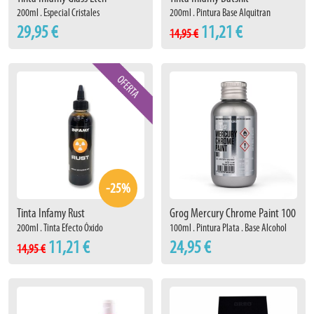
200ml . Especial Cristales
200ml . Pintura Base Alquitran
29,95 €
11,21 €
14,95 €
-25%
Tinta Infamy Rust
Grog Mercury Chrome Paint 100
200ml . Tinta Efecto Óxido
100ml . Pintura Plata . Base Alcohol
11,21 €
24,95 €
14,95 €