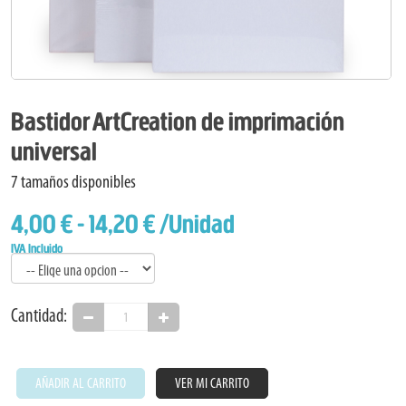
Bastidor ArtCreation de imprimación
universal
7 tamaños disponibles
4,00 € - 14,20 €
/Unidad
IVA Incluido
Cantidad:
AÑADIR AL CARRITO
VER MI CARRITO