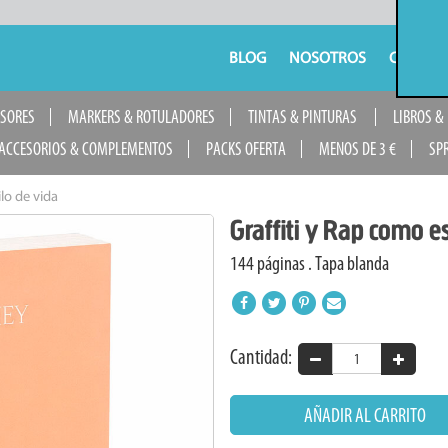
BLOG
NOSOTROS
CONTAC
USORES
MARKERS & ROTULADORES
TINTAS & PINTURAS
LIBROS &
ACCESORIOS & COMPLEMENTOS
PACKS OFERTA
MENOS DE 3 €
SP
lo de vida
Graffiti y Rap como es
144 páginas . Tapa blanda
Cantidad:
AÑADIR AL CARRITO