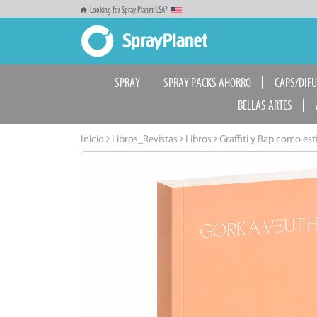
Looking for Spray Planet USA?
SPRAY
SPRAY PACKS AHORRO
CAPS/DIF
BELLAS ARTES
Inicio
Libros_Revistas
Libros
Graffiti y Rap como esti