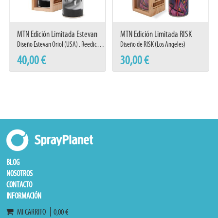
MTN Edición Limitada Estevan
MTN Edición Limitada RISK
Oriol (2024)
Diseño Estevan Oriol (USA) . Reedición 2024
Diseño de RISK (Los Angeles)
40,00 €
30,00 €
BLOG
NOSOTROS
CONTACTO
INFORMACIÓN
MI CARRITO
0,00 €