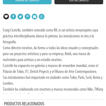
AÑADIR AL CARRITO
VER MI CARRITO
Craig Costello, también conocido como KR, es un artista neoyorquino cuya
práctica interdisciplinaria abarca la pintura, las instalaciones in situ y la
fotografía.
Como director creativo, da forma a todas las ideas visuales y conceptuales
para sus proyectos artísticos y para su empresa, Krink, una marca de
materiales para artistas y un estudio creativo.
Costello ha expuesto en galerías y museos de renombre mundial, como el
Palacio de Tokio, V1, Deitch Projects y el Museo de Arte Contemporáneo.
Sus instalaciones han impactado en ciudades como Tokio, París, Seúl, Roma y
Londres.
También ha colaborado con creativos y marcas reconocidas como Nike, Tiffany
& Co, Virgil Abloh y Tommy Hilfiger.
PRODUCTOS RELACIONADOS