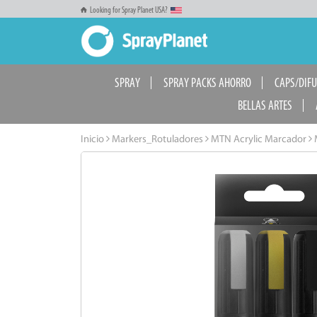
Looking for Spray Planet USA?
SPRAY
SPRAY PACKS AHORRO
CAPS/DIF
BELLAS ARTES
Inicio
Markers_Rotuladores
MTN Acrylic Marcador