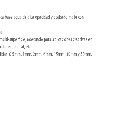
lica base agua de alta opacidad y acabado mate con
co.
multi-superficie, adecuado para aplicaciones creativas en
, lienzo, metal, etc.
7 medidas: 0,5mm, 1mm, 2mm, 6mm, 15mm, 30mm y 50mm.