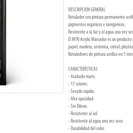
DESCRIPCIÓN GENERAL
Rotulador con pintura permanente acrí
pigmentos orgánicos e inorgánicos.
Resistente a la luz y al agua una vez se
El MTN Acrylic Marcador es un producto 
papel, madera, cerámica, cristal, plástico
Rotuladores de pintura acrílica en 
CARACTERÍSTICAS
- Acabado mate.
- 17 colores.
- Secado rápido.
- Alta opacidad.
- Sin Xileno.
- Resistente al sol.
- Resistente al agua una vez seco.
- Durabilidad del color.