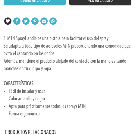
AÑADIR AL CARRITO
VER MI CARRITO
El MTN SprayHandle es una pistola para facilitar el uso del spray.
Se adapta a todo tipo de aerosoles MTN proporcionando una comodidad que
evita el cansancio en los dedos.
Además, mantiene el producto alejado del contacto con la mano evitando
manchas en tu cuerpo y ropa.
CARACTERÍSTICAS
- Fácil de instalar y usar
- Color amarillo y negro
- Apta para prácticamente todos los sprays MTN
- Forma ergonómica
- Fábricada en plástico reciclable
PRODUCTOS RELACIONADOS