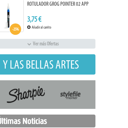
ROTULADOR GROG POINTER 02 APP
3,75 €
Añadir al carrito
-25%
Ver más Ofertas
 Y LAS BELLAS ARTES
Últimas Noticias