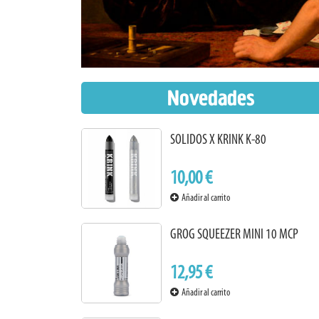
Novedades
SOLIDOS X KRINK K-80
10,00 €
Añadir al carrito
GROG SQUEEZER MINI 10 MCP
12,95 €
Añadir al carrito