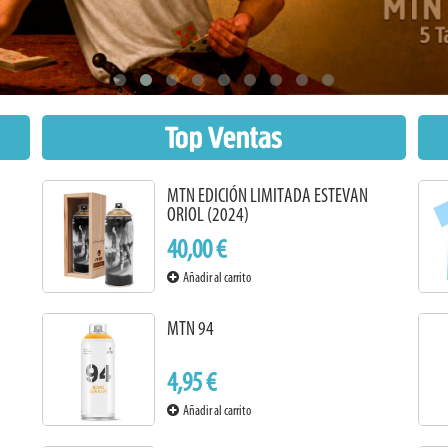
Top Ventas
MTN EDICIÓN LIMITADA ESTEVAN
ORIOL (2024)
40,00 €
Añadir al carrito
MTN 94
4,95 €
Añadir al carrito