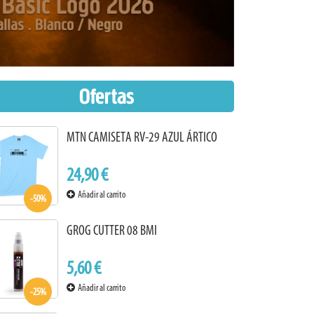
Ofertas
MTN CAMISETA RV-29 AZUL ÁRTICO
24,90 €
Añadir al carrito
-50%
GROG CUTTER 08 BMI
5,60 €
Añadir al carrito
-25%