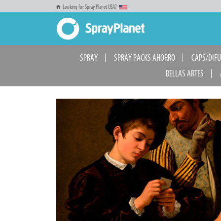
Looking for Spray Planet USA?
SPRAY
SPRAY PACKS AHORRO
CAPS/DIF
BELLAS ARTES