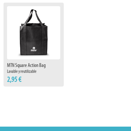
MTN Square Action Bag
Lavable y reutilizable
2,95 €