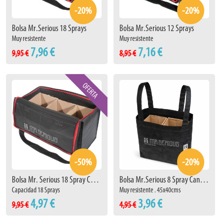
-20%
-20%
Bolsa Mr.Serious 18 Sprays
Bolsa Mr.Serious 12 Sprays
Muy resistente
Muy resistente
7,96 €
7,16 €
9,95 €
8,95 €
-50%
-20%
Bolsa Mr. Serious 18 Spray Can Bag
Bolsa Mr.Serious 8 Spray Can Bag
Capacidad 18 Sprays
Muy resistente . 45x40cms
4,97 €
3,96 €
9,95 €
4,95 €